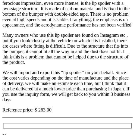
ferocious impression, even more intense, is the lip spoiler with a
two-stage structure. It is made of carbon material and is fixed to the
bottom of the bumper with double-sided tape. There is no problem
even at high speeds and it is stable. If anything, the emphasis is on
appearance, and the aerodynamic performance has not been verified.
Many owners who use this lip spoiler are found on Instagram etc.,
but if you look closely at the vehicle on which it is installed, there
are cases where fitting is difficult. Due to the structure that fits into
the bumper, it cannot fit all the way in and the dust does not fit. I
think this is a problem that cannot be helped due to the structure of
the product.
We will import and export this “lip spoiler” on your behalf. Since
the cost varies depending on the time of manufacture and the place
of delivery, we will make an estimate each time, but I think that it
can be delivered at a much lower price than purchasing in Japan. If
you use the inquiry form, we will get back to you within 3 business
days.
Reference price: $ 263.00