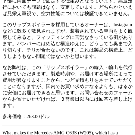
下部に両面テープで固定する仕組みとなっています。高速走
行においても問題はなく、安定しています。どちらかといえ
ば見栄え重視で、空力性能については検証できていません。
このリップスポイラーを採用しているオーナーは、Instagram
などに数多く散見されますが、装着されている車両をよく観
察してみると、フィッティングに苦労なさっている例があり
ます。バンパーにはめ込む構造ゆえに、どうしても奥まで入
り切らず、チリが合わないのです。これは製品の構造上、ど
うしようもない問題ではないかと思います。
なお弊社は、この「リップスポイラー」の輸入・輸出を代行
させていただきます。製造時期や、お届けする場所によって
費用が異なりますことから、つど見積もりをさせていただく
ことになりますが、国内でお買い求めになるよりも、はるか
に安価にお届けできると思います。お問い合わせのフォーム
からお寄せいただければ、３営業日以内には回答を差し上げ
ます。
参考価格：263.00ドル
What makes the Mercedes AMG C63S (W205), which has a