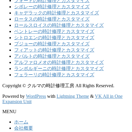
フォードの時計修理とカスタマイズ
シボレーの時計修理とカスタマイズ
キャデラックの時計修理とカスタマイズ
ロータスの時計修理とカスタマイズ
ロールスロイスの時計修理とカスタマイズ
ベントレーの時計修理とカスタマイズ
シトロエンの時計修理とカスタマイズ
プジョーの時計修理とカスタマイズ
フィアットの時計修理とカスタマイズ
アバルトの時計修理とカスタマイズ
アルファロメオの時計修理とカスタマイズ
ランボルギーニの時計修理とカスタマイズ
フェラーリの時計修理とカスタマイズ
Copyright © クルマの時計修理工房 All Rights Reserved.
Powered by
WordPress
with
Lightning Theme
&
VK All in One
Expansion Unit
MENU
ホーム
会社概要